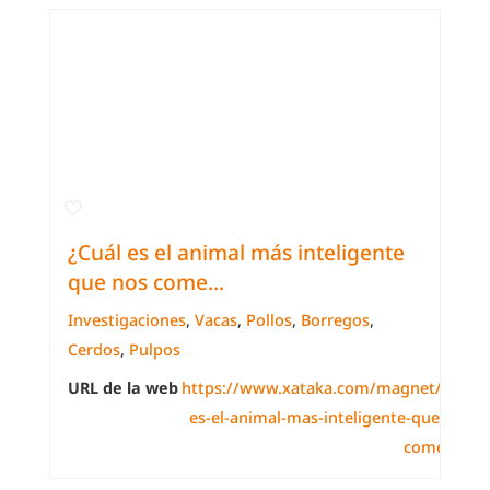
¿Cuál es el animal más inteligente
que nos come...
Investigaciones
,
Vacas
,
Pollos
,
Borregos
,
Cerdos
,
Pulpos
URL de la web
https://www.xataka.com/magnet/cual-
es-el-animal-mas-inteligente-que-nos-
comemos