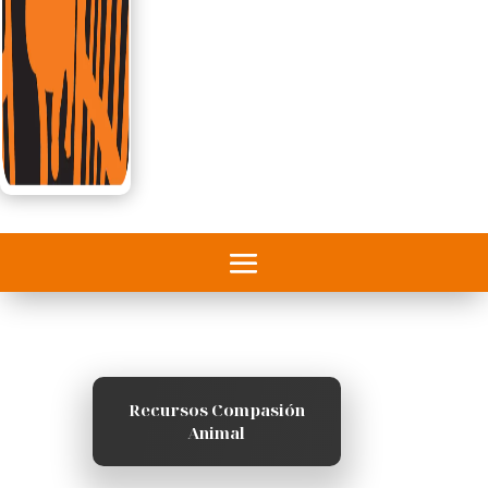
Recursos Compasión
Animal