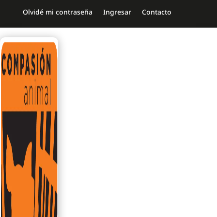
Olvidé mi contraseña
Ingresar
Contacto