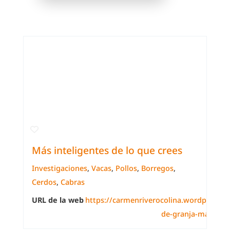
Más inteligentes de lo que crees
Investigaciones
,
Vacas
,
Pollos
,
Borregos
,
Cerdos
,
Cabras
URL de la web
https://carmenriverocolina.wordpress.c
de-granja-mas-inte