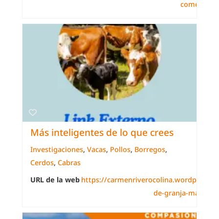
comemos
Más inteligentes de lo que crees
Investigaciones
,
Vacas
,
Pollos
,
Borregos
,
Cerdos
,
Cabras
URL de la web
https://carmenriverocolina.wordpress.c
de-granja-mas-inte