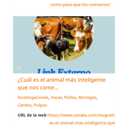
como-para-que-los-comamos/
¿Cuál es el animal más inteligente
que nos come...
Investigaciones
,
Vacas
,
Pollos
,
Borregos
,
Cerdos
,
Pulpos
URL de la web
https://www.xataka.com/magnet/cual-
es-el-animal-mas-inteligente-que-nos-